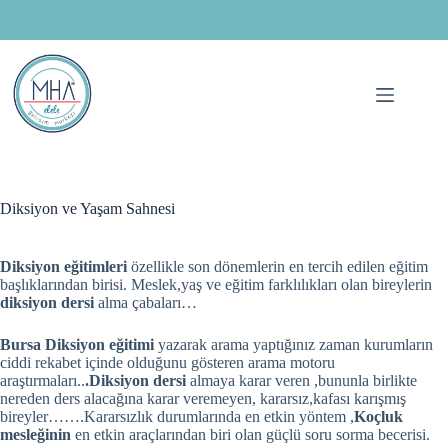
Skip
to
content
Diksiyon ve Yaşam Sahnesi
Diksiyon eğitimleri
özellikle son dönemlerin en tercih edilen eğitim
başlıklarından birisi. Meslek,yaş ve eğitim farklılıkları olan bireylerin
diksiyon dersi
alma çabaları…
Bursa Diksiyon eğitimi
yazarak arama yaptığınız zaman kurumların
ciddi rekabet içinde olduğunu gösteren arama motoru
araştırmaları..
.Diksiyon dersi
almaya karar veren ,bununla birlikte
nereden ders alacağına karar veremeyen, kararsız,kafası karışmış
bireyler…….Kararsızlık durumlarında en etkin yöntem ,
Koçluk
mesleğinin
en etkin araçlarından biri olan güçlü soru sorma becerisi.