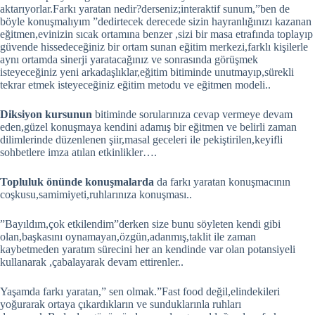
aktarıyorlar.Farkı yaratan nedir?derseniz;interaktif sunum,”ben de
böyle konuşmalıyım ”dedirtecek derecede sizin hayranlığınızı kazanan
eğitmen,evinizin sıcak ortamına benzer ,sizi bir masa etrafında toplayıp
güvende hissedeceğiniz bir ortam sunan eğitim merkezi,farklı kişilerle
aynı ortamda sinerji yaratacağınız ve sonrasında görüşmek
isteyeceğiniz yeni arkadaşlıklar,eğitim bitiminde unutmayıp,sürekli
tekrar etmek isteyeceğiniz eğitim metodu ve eğitmen modeli..
Diksiyon kursunun
bitiminde sorularınıza cevap vermeye devam
eden,güzel konuşmaya kendini adamış bir eğitmen ve belirli zaman
dilimlerinde düzenlenen şiir,masal geceleri ile pekiştirilen,keyifli
sohbetlere imza atılan etkinlikler….
Topluluk önünde konuşmalarda
da farkı yaratan konuşmacının
coşkusu,samimiyeti,ruhlarınıza konuşması..
”Bayıldım,çok etkilendim”derken size bunu söyleten kendi gibi
olan,başkasını oynamayan,özgün,adanmış,taklit ile zaman
kaybetmeden yaratım sürecini her an kendinde var olan potansiyeli
kullanarak ,çabalayarak devam ettirenler..
Yaşamda farkı yaratan,” sen olmak.”Fast food değil,elindekileri
yoğurarak ortaya çıkardıkların ve sunduklarınla ruhları