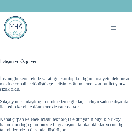
Skip
to
content
İletişim ve Özgüven
İnsanoğlu kendi elinle yarattığı teknoloji krallığının maiyetindeki insan
makineler haline dönüştükçe iletişim çağının temel sorunu İletişim -
sizlik oldu..
Sıkça yanlış anlaşıldığını ifade eden çığlıklar, suçluyu sadece dışarıda
ilan edip kendine dönmemekte ısrar ediyor.
Kanat çırpan kelebek misali teknoloji ile dünyanın büyük bir köy
haline döndüğü günümüzde bilgi akışındaki tıkanıklıklar verimliliği
tahminlerimizin ötesinde düşürüyor.