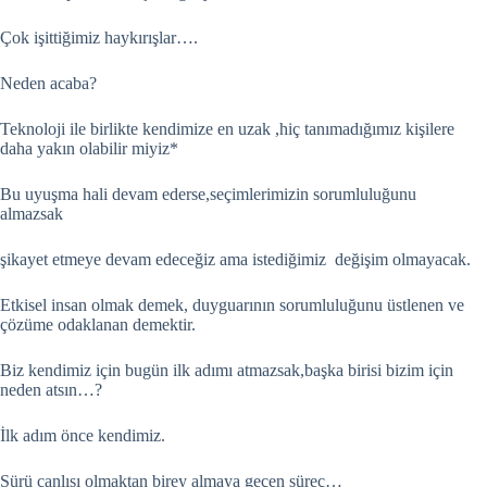
Çok işittiğimiz haykırışlar….
Neden acaba?
Teknoloji ile birlikte kendimize en uzak ,hiç tanımadığımız kişilere
daha yakın olabilir miyiz*
Bu uyuşma hali devam ederse,seçimlerimizin sorumluluğunu
almazsak
şikayet etmeye devam edeceğiz ama istediğimiz değişim olmayacak.
Etkisel insan olmak demek, duyguarının sorumluluğunu üstlenen ve
çözüme odaklanan demektir.
Biz kendimiz için bugün ilk adımı atmazsak,başka birisi bizim için
neden atsın…?
İlk adım önce kendimiz.
Sürü canlısı olmaktan birey almaya geçen süreç…