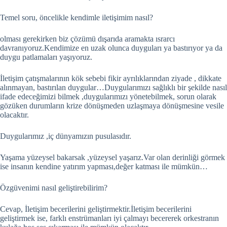
Temel soru, öncelikle kendimle iletişimim nasıl?
olması gerekirken biz çözümü dışarıda aramakta ısrarcı
davranıyoruz.Kendimize en uzak olunca duyguları ya bastırıyor ya da
duygu patlamaları yaşıyoruz.
İletişim çatışmalarının kök sebebi fikir ayrılıklarından ziyade , dikkate
alınmayan, bastırılan duygular…Duygularımızı sağlıklı bir şekilde nasıl
ifade edeceğimizi bilmek ,duygularımızı yönetebilmek, sorun olarak
gözüken durumların krize dönüşmeden uzlaşmaya dönüşmesine vesile
olacaktır.
Duygularımız ,iç dünyamızın pusulasıdır.
Yaşama yüzeysel bakarsak ,yüzeysel yaşarız.Var olan derinliği görmek
ise insanın kendine yatırım yapması,değer katması ile mümkün…
Özgüvenimi nasıl geliştirebilirim?
Cevap, İletişim becerilerini geliştirmektir.İletişim becerilerini
geliştirmek ise, farklı enstrümanları iyi çalmayı becererek orkestranın